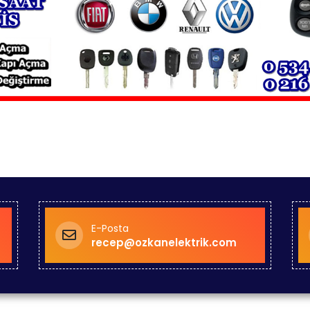
E-Posta
recep@ozkanelektrik.com