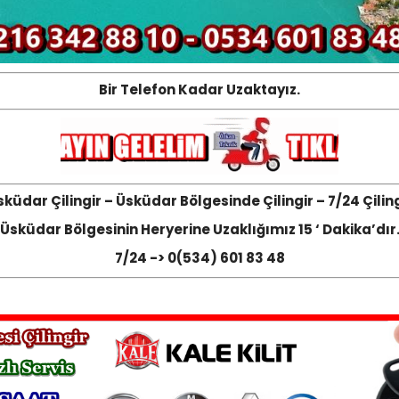
Bir Telefon Kadar Uzaktayız.
küdar Çilingir – Üsküdar Bölgesinde Çilingir – 7/24 Çilin
Üsküdar Bölgesinin Heryerine Uzaklığımız 15 ‘ Dakika’dır
7/24 -> 0(534) 601 83 48