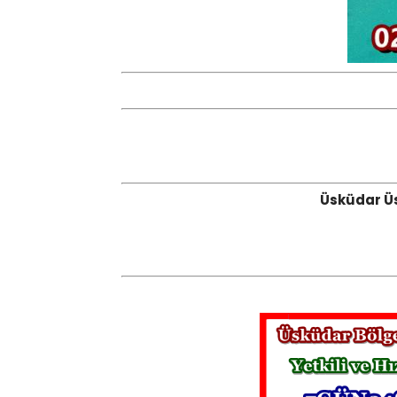
Üsküdar Üs