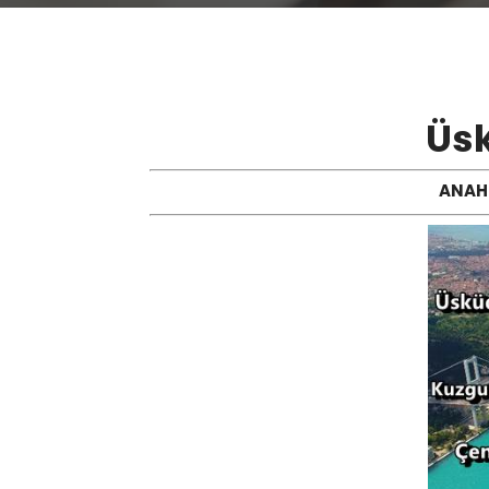
Üsk
ANAHT