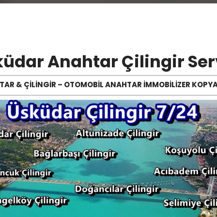
üdar Anahtar Çilingir Ser
AR & ÇİLİNGİR – OTOMOBİL ANAHTAR İMMOBİLİZER KOP