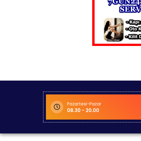
Pazartesi-Pazar
08.30 - 20.00