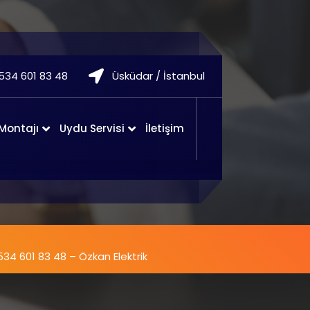
534 601 83 48
Üsküdar / İstanbul
 Montajı
Uydu Servisi
İletişim
0534 601 83 48 – Özkan Elektrik