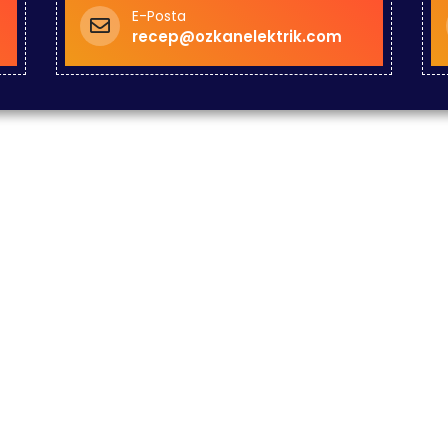
E-Posta
recep@ozkanelektrik.com