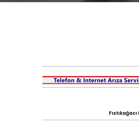
Fıstıkağacı 