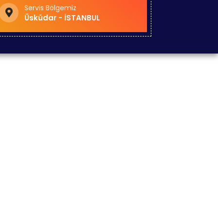
Servis Bölgemiz
Üsküdar - İSTANBUL