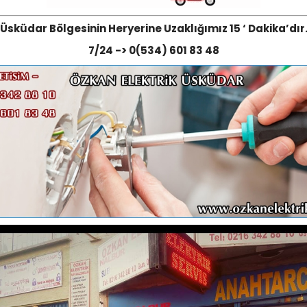
Üsküdar Bölgesinin Heryerine Uzaklığımız 15 ‘ Dakika’dır
7/24 -> 0(534) 601 83 48